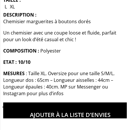
TAILLE :
L
XL
DESCRIPTION :
Chemisier marguerites à boutons dorés
Un chemisier avec une coupe loose et fluide, parfait
pour un look d’été casual et chic !
COMPOSITION :
Polyester
ETAT : 10/10
MESURES
: Taille XL. Oversize pour une taille S/M/L.
Longueur dos : 65cm – Longueur aisselles : 44cm –
Longueur épaules : 40cm. MP sur Messenger ou
Instagram pour plus d’infos
Joséphine mesure 1m68
AJOUTER À LA LISTE D’ENVIES