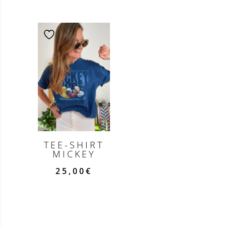
TEE-SHIRT
MICKEY
25,00
€