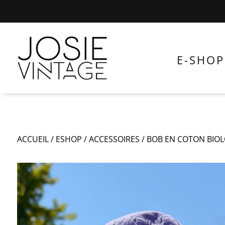
E-SHOP
ACCUEIL
/
ESHOP
/
ACCESSOIRES
/
BOB EN COTON BIO