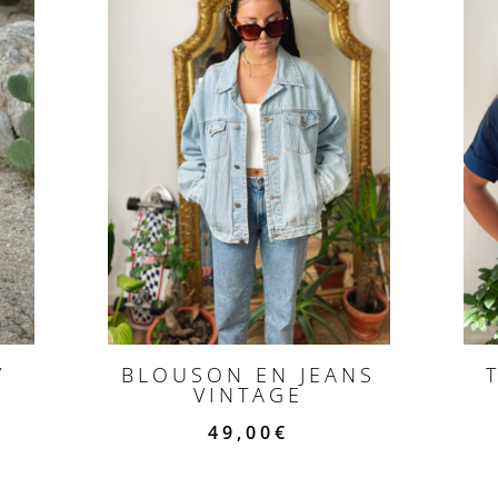
Y
BLOUSON EN JEANS
VINTAGE
49,00
€