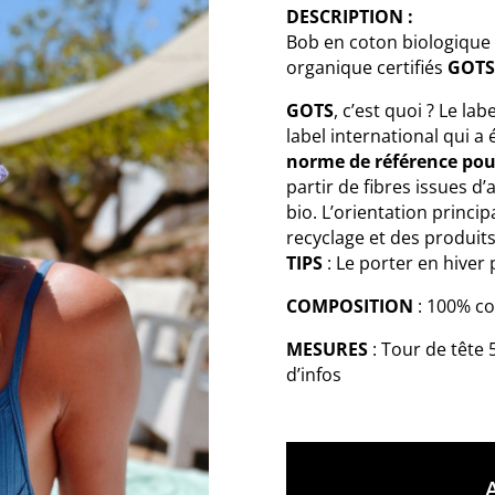
DESCRIPTION :
Bob en coton biologique 
organique certifiés
GOT
GOTS
, c’est quoi ? Le lab
label international qui a 
norme de référence pou
partir de fibres issues d
bio. L’orientation princip
recyclage et des produits
TIPS
: Le porter en hiver
COMPOSITION
: 100% co
MESURES
: Tour de têt
d’infos