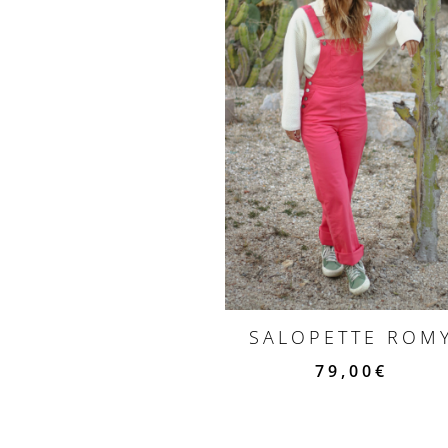
SALOPETTE ROM
79,00
€