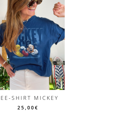
TEE-SHIRT MICKEY
25,00
€