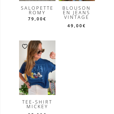
SALOPETTE
BLOUSON
ROMY
EN JEANS
VINTAGE
79,00
€
49,00
€
TEE-SHIRT
MICKEY