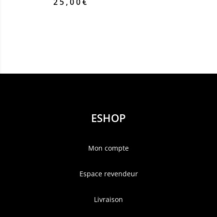
25,00
€
ESHOP
Mon compte
Espace revendeur
Livraison