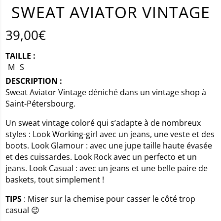
SWEAT AVIATOR VINTAGE
39,00
€
TAILLE :
M
S
DESCRIPTION :
Sweat Aviator Vintage déniché dans un vintage shop à
Saint-Pétersbourg.
Un sweat vintage coloré qui s’adapte à de nombreux
styles : Look Working-girl avec un jeans, une veste et des
boots. Look Glamour : avec une jupe taille haute évasée
et des cuissardes. Look Rock avec un perfecto et un
jeans. Look Casual : avec un jeans et une belle paire de
baskets, tout simplement !
TIPS
: Miser sur la chemise pour casser le côté trop
casual 😉