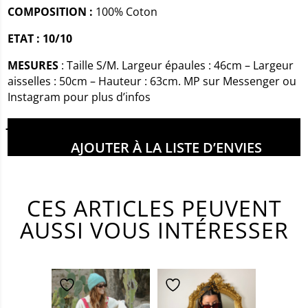
COMPOSITION :
100% Coton
ETAT : 10/10
MESURES
: Taille S/M. Largeur épaules : 46cm – Largeur
aisselles : 50cm – Hauteur : 63cm. MP sur Messenger ou
Instagram pour plus d’infos
Juliette mesure 1m69
AJOUTER À LA LISTE D’ENVIES
CES ARTICLES PEUVENT
AUSSI VOUS INTÉRESSER