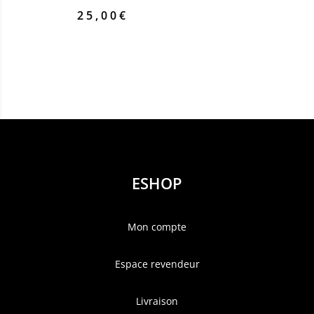
25,00
€
ESHOP
Mon compte
Espace revendeur
Livraison