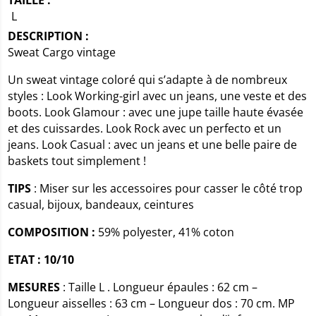
TAILLE :
L
DESCRIPTION :
Sweat Cargo vintage
Un sweat vintage coloré qui s’adapte à de nombreux
styles : Look Working-girl avec un jeans, une veste et des
boots. Look Glamour : avec une jupe taille haute évasée
et des cuissardes. Look Rock avec un perfecto et un
jeans. Look Casual : avec un jeans et une belle paire de
baskets tout simplement !
TIPS
: Miser sur les accessoires pour casser le côté trop
casual, bijoux, bandeaux, ceintures
COMPOSITION :
59% polyester, 41% coton
ETAT : 10/10
MESURES
: Taille L . Longueur épaules : 62 cm –
Longueur aisselles : 63 cm – Longueur dos : 70 cm. MP