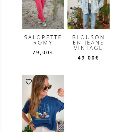
SALOPETTE
BLOUSON
ROMY
EN JEANS
VINTAGE
79,00
€
49,00
€