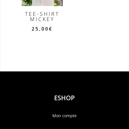
TEE-SHIRT
MICKEY
25,00
€
ESHOP
Mon compte