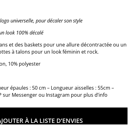
logo universelle, pour décaler son style
r un look 100% décalé
eans et des baskets pour une allure décontractée ou un
ottes à talons pour un look féminin et rock.
on, 10% polyester
gueur épaules : 50 cm – Longueur aisselles : 55cm –
P sur Messenger ou Instagram pour plus d’info
AJOUTER À LA LISTE D’ENVIES