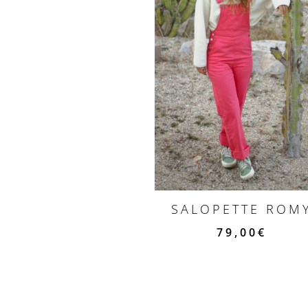
SALOPETTE ROM
79,00
€