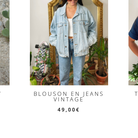
Y
BLOUSON EN JEANS
VINTAGE
49,00
€