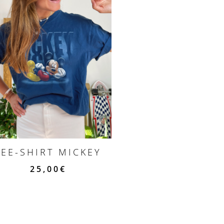
TEE-SHIRT MICKEY
25,00
€