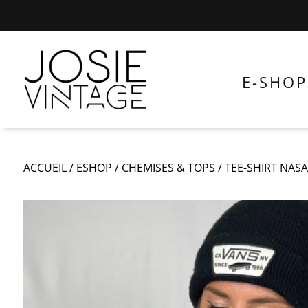
E-SHOP
ACCUEIL
/
ESHOP
/
CHEMISES & TOPS
/
TEE-SHIRT NASA