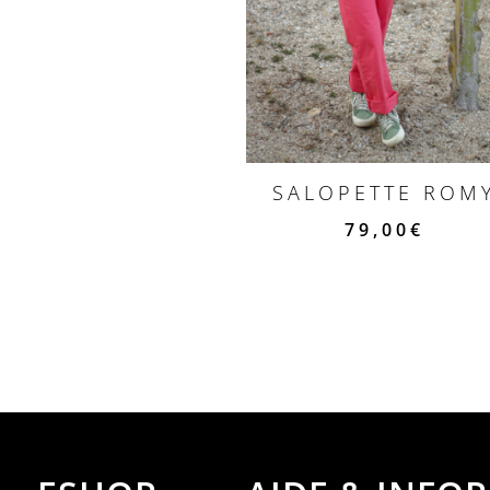
SALOPETTE ROM
79,00
€