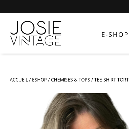
E-SHOP
ACCUEIL
/
ESHOP
/
CHEMISES & TOPS
/
TEE-SHIRT TORT