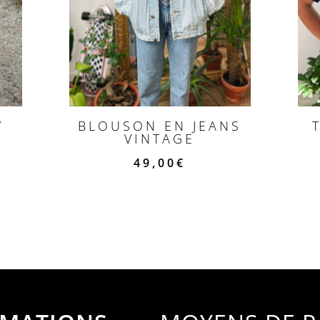
Y
BLOUSON EN JEANS
VINTAGE
49,00
€