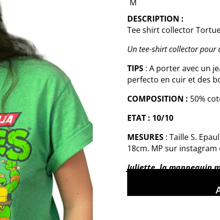
M
DESCRIPTION :
Tee shirt collector Tortue
Un tee-shirt collector pou
TIPS
: A porter avec un j
perfecto en cuir et des b
COMPOSITION :
50% cot
ETAT : 10/10
MESURES
: Taille S. Epa
18cm. MP sur instagram 
Juliette, la mannequin 