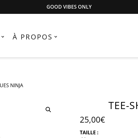
GOOD VIBES ONLY
À PROPOS
UES NINJA
TEE-S
25,00
€
TAILLE :