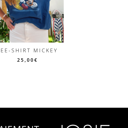
TEE-SHIRT MICKEY
25,00
€