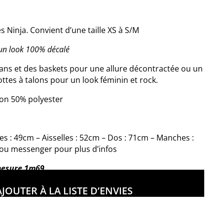
s Ninja. Convient d’une taille XS à S/M
r un look 100% décalé
eans et des baskets pour une allure décontractée ou un
ottes à talons pour un look féminin et rock.
on 50% polyester
ules : 49cm – Aisselles : 52cm – Dos : 71cm – Manches :
ou messenger pour plus d’infos
mesure 1m69
AJOUTER À LA LISTE D’ENVIES