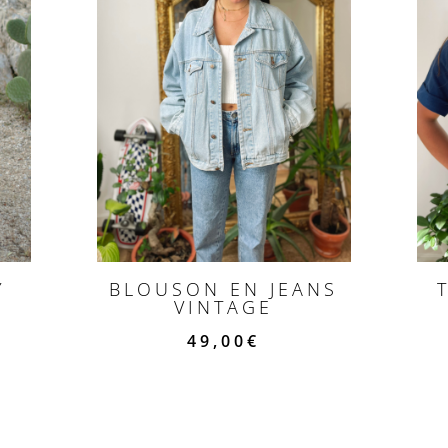
Y
BLOUSON EN JEANS
VINTAGE
49,00
€