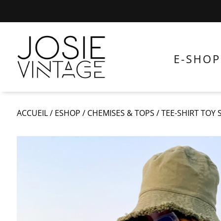
E-SHOP
ACCUEIL
/
ESHOP
/
CHEMISES & TOPS
/
TEE-SHIRT TOY 