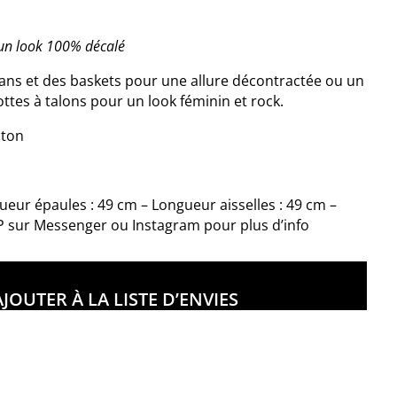
r un look 100% décalé
eans et des baskets pour une allure décontractée ou un
ottes à talons pour un look féminin et rock.
oton
gueur épaules : 49 cm – Longueur aisselles : 49 cm –
P sur Messenger ou Instagram pour plus d’info
AJOUTER À LA LISTE D’ENVIES