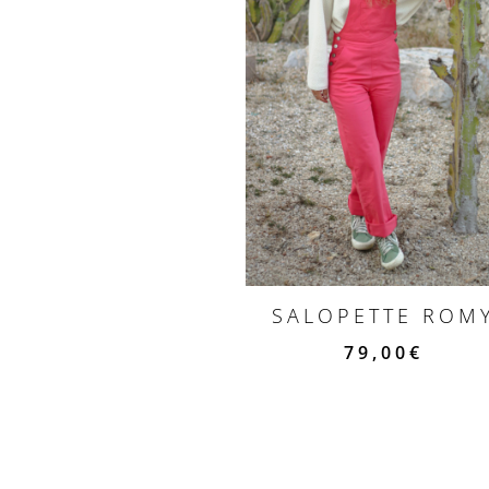
SALOPETTE ROM
79,00
€