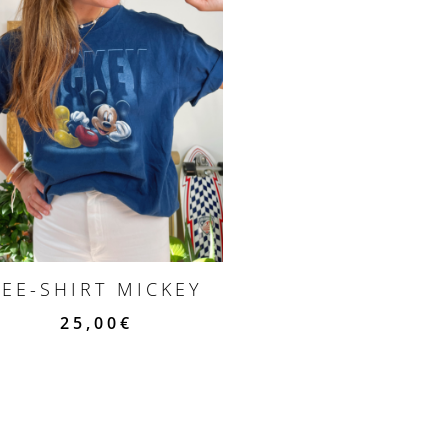
TEE-SHIRT MICKEY
25,00
€