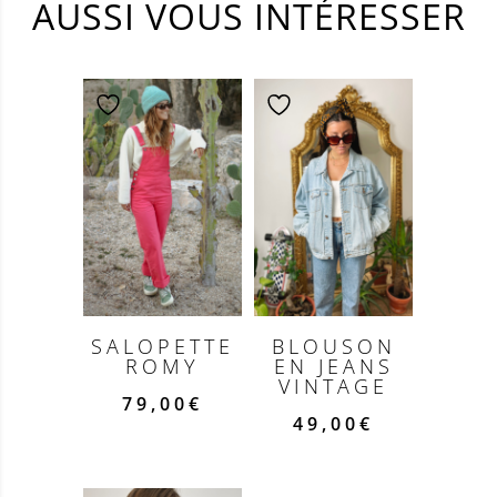
AUSSI VOUS INTÉRESSER
SALOPETTE
BLOUSON
ROMY
EN JEANS
VINTAGE
79,00
€
49,00
€