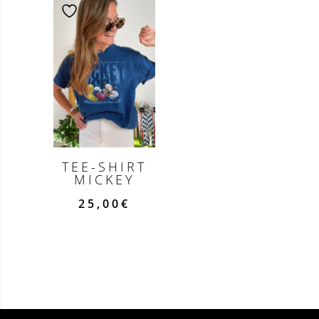
TEE-SHIRT
MICKEY
25,00
€