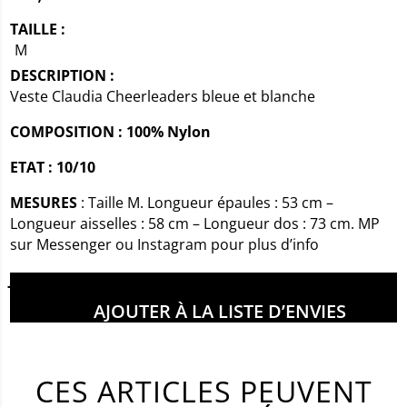
TAILLE :
M
DESCRIPTION :
Veste Claudia Cheerleaders bleue et blanche
COMPOSITION : 100% Nylon
ETAT : 10/10
MESURES
: Taille M. Longueur épaules : 53 cm –
Longueur aisselles : 58 cm – Longueur dos : 73 cm. MP
sur Messenger ou Instagram pour plus d’info
Juliette mesure 1m69
AJOUTER À LA LISTE D’ENVIES
CES ARTICLES PEUVENT