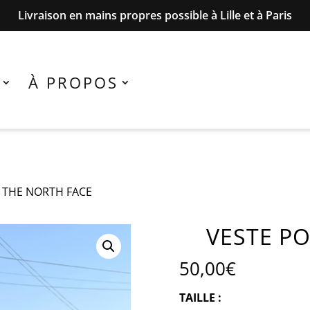
Livraison en mains propres possible à Lille et à Paris
À PROPOS
E THE NORTH FACE
VESTE P
50,00
€
TAILLE :