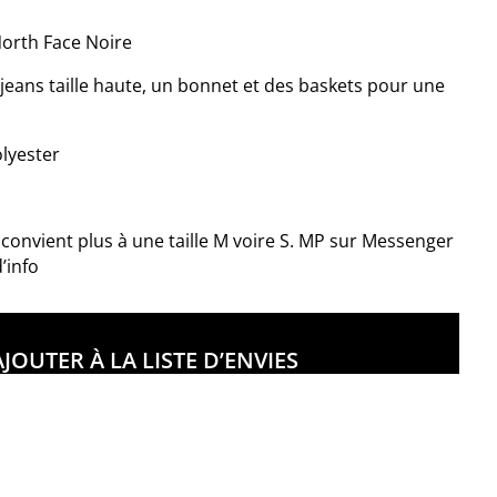
North Face Noire
 jeans taille haute, un bonnet et des baskets pour une
lyester
s convient plus à une taille M voire S. MP sur Messenger
’info
AJOUTER À LA LISTE D’ENVIES