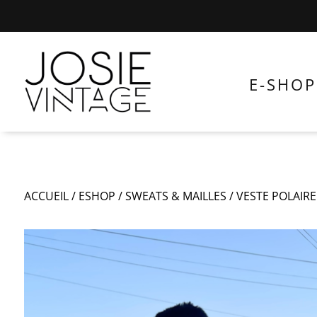
E-SHOP
ACCUEIL
/
ESHOP
/
SWEATS & MAILLES
/
VESTE POLAIR