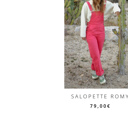
SALOPETTE ROM
79,00
€