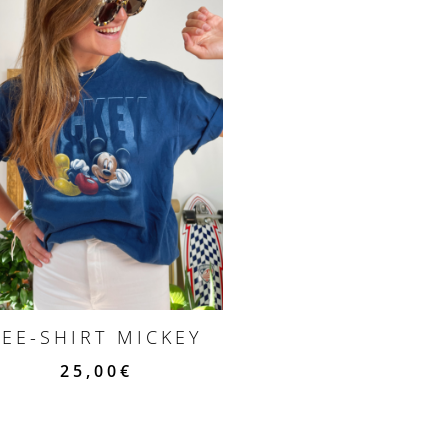
TEE-SHIRT MICKEY
25,00
€