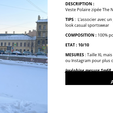
DESCRIPTION :
Veste Polaire zipée The 
TIPS
: L’associer avec un
look casual sportswear
COMPOSITION :
100% po
ETAT : 10/10
MESURES
: Taille XL mai
ou Instagram pour plus d
Joséphine mesure 1m68