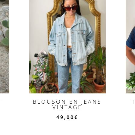
Y
BLOUSON EN JEANS
VINTAGE
49,00
€