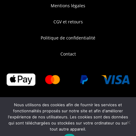
Mentions légales
CGV et retours
Politique de confidentialité
Contact
Nous utilisons des cookies afin de fournir les services et
fonctionnalités proposés sur notre site et afin d'améliorer
l'expérience de nos utilisateurs. Les cookies sont des données
qui sont téléchargées ou stockées sur votre ordinateur ou sur
tout autre appareil.