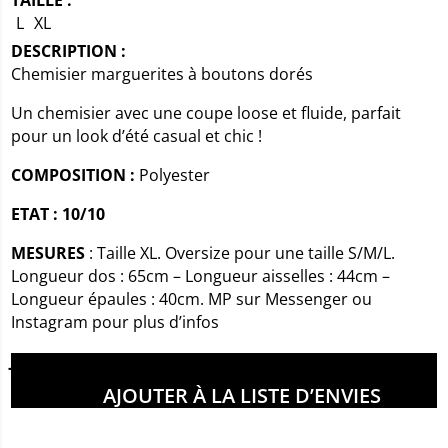
TAILLE :
L
XL
DESCRIPTION :
Chemisier marguerites à boutons dorés
Un chemisier avec une coupe loose et fluide, parfait
pour un look d’été casual et chic !
COMPOSITION :
Polyester
ETAT : 10/10
MESURES
: Taille XL. Oversize pour une taille S/M/L.
Longueur dos : 65cm – Longueur aisselles : 44cm –
Longueur épaules : 40cm. MP sur Messenger ou
Instagram pour plus d’infos
Joséphine mesure 1m68
AJOUTER À LA LISTE D’ENVIES