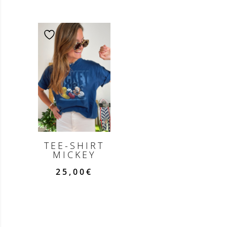
TEE-SHIRT
MICKEY
25,00
€